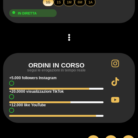
1G
1S
1M
6M
1A
IN DIRETTA
ORDINI IN CORSO
segui le erogazioni in tempo reale
+5.000 followers Instagram
+20.0000 visualizzazioni TikTok
+12.000 like YouTube