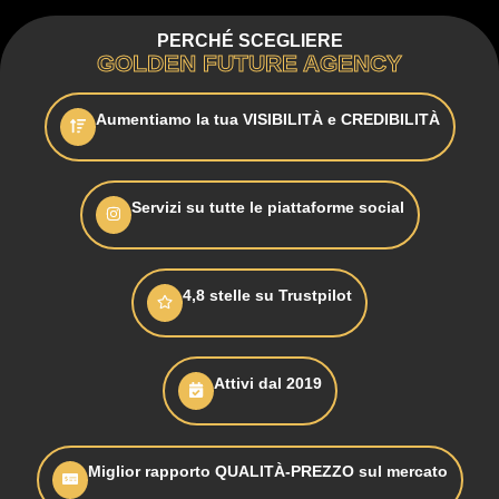
PERCHÉ SCEGLIERE
GOLDEN FUTURE AGENCY
Aumentiamo la tua VISIBILITÀ e CREDIBILITÀ
Servizi su tutte le piattaforme social
4,8 stelle su Trustpilot
Attivi dal 2019
Miglior rapporto QUALITÀ-PREZZO sul mercato