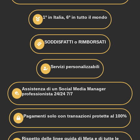
1º in Italia, 6º in tutto il mondo
SODDISFATTI o RIMBORSATI
Servizi personalizzabili
Assistenza di un Social Media Manager
professionista 24/24 7/7
Pagamenti solo con transazioni protette al 100%
Rispetto delle linee guida di Meta e di tutte le