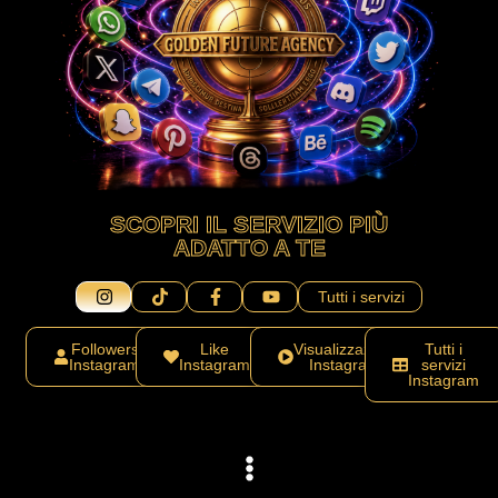
SCOPRI IL SERVIZIO PIÙ
ADATTO A TE
Tutti i servizi
Followers
Like
Visualizzazioni
Tutti i
Instagram
Instagram
Instagram
servizi
Instagram