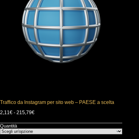
Traffico da Instagram per sito web – PAESE a scelta
2,11
€
-
215,79
€
Quantità